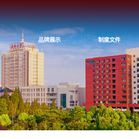
习
品牌展示
制度文件