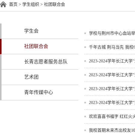
首页
>
学生组织
>
社团联合会
学生会
学校与荆州市中心血站
社团联合会
千年古城 荆马当先 我校
2023-2024学年长江大
长青志愿者服务总队
2023-2024学年长江
艺术团
2023-2024学年长江
青年传媒中心
2023-2024学年长
欢欢喜喜书福字 红红火
我校首期未来杰出校友1