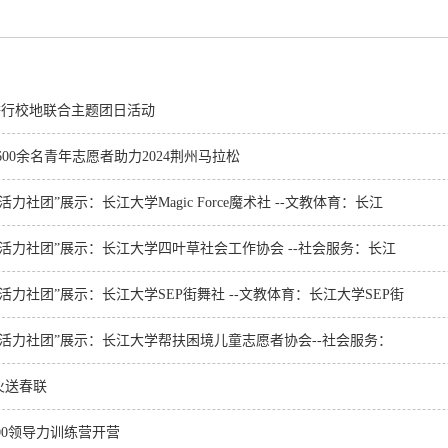
举行校地联合主题团日活动
600余名青年志愿者助力2024荆州马拉松
学“活力社团”展示：长江大学Magic Force魔术社 --文教体育：长江
大学“活力社团”展示：长江大学四叶草社会工作协会 --社会服务：长江
大学“活力社团”展示：长江大学SEP街舞社 --文教体育：长江大学SEP街
江大学“活力社团”展示：长江大学帮扶困境儿童志愿者协会--社会服务：
火送春联
00领导力训练营开营