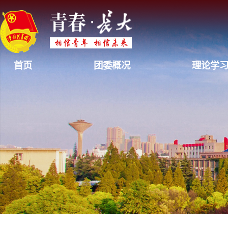
首页
团委概况
理论学