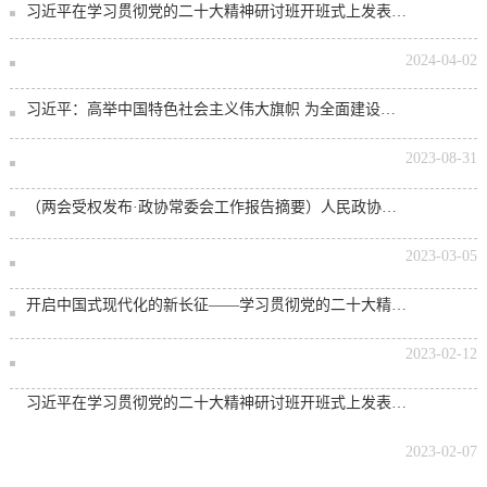
习近平在学习贯彻党的二十大精神研讨班开班式上发表重要讲话强调 正确理解和大力推进中
2024-04-02
习近平：高举中国特色社会主义伟大旗帜 为全面建设社会主义现代化国家而团结奋斗——在
2023-08-31
（两会受权发布·政协常委会工作报告摘要）人民政协要为实现中共二十大确定的目标任务作
2023-03-05
开启中国式现代化的新长征——学习贯彻党的二十大精神研讨班侧记
2023-02-12
习近平在学习贯彻党的二十大精神研讨班开班式上发表重要讲话
2023-02-07