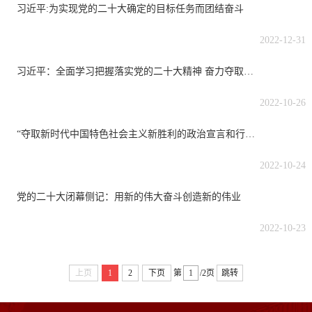
习近平:为实现党的二十大确定的目标任务而团结奋斗
2022-12-31
习近平：全面学习把握落实党的二十大精神 奋力夺取全面建设社会主义现代化国家新胜利
2022-10-26
“夺取新时代中国特色社会主义新胜利的政治宣言和行动纲领”——中共中央举行新闻发布会
2022-10-24
党的二十大闭幕侧记：用新的伟大奋斗创造新的伟业
2022-10-23
上页
1
2
下页
第
/2页
跳转