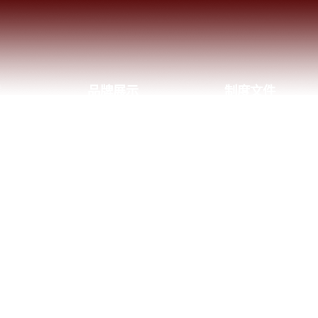
习
品牌展示
制度文件