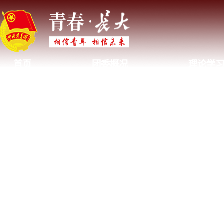
首页
团委概况
理论学